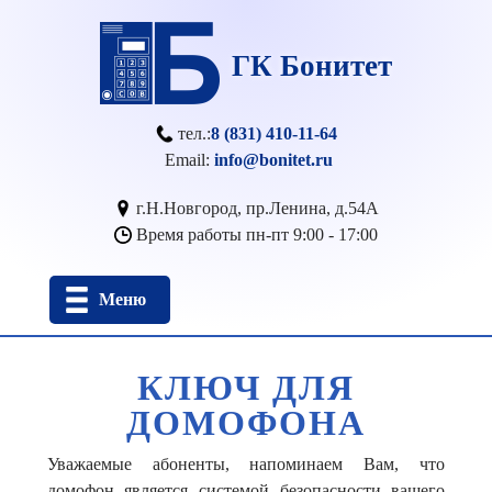
ГК Бонитет
 тел.:
8 (831) 410-11-64
 Email: 
info@bonitet.ru
 г.Н.Новгород, пр.Ленина, д.54А
 Время работы пн-пт 9:00 - 17:00
Меню
КЛЮЧ ДЛЯ
ДОМОФОНА
Уважаемые абоненты, напоминаем Вам, что
домофон является системой безопасности вашего