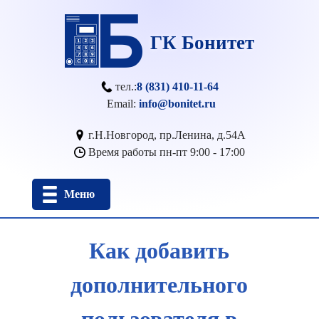
ГК Бонитет
 тел.:
8 (831) 410-11-64
 Email: 
info@bonitet.ru
 г.Н.Новгород, пр.Ленина, д.54А
 Время работы пн-пт 9:00 - 17:00
Меню
Как добавить
дополнительного