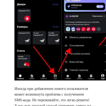
Иногда при добавлении нового пользователя
может возникнуть проблема с получением
SMS-кода. Не переживайте, это легко решить!
У нас есть простой способ отправить заявку на